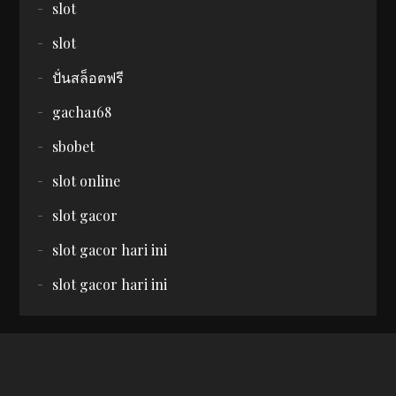
slot
slot
ปั่นสล็อตฟรี
gacha168
sbobet
slot online
slot gacor
slot gacor hari ini
slot gacor hari ini