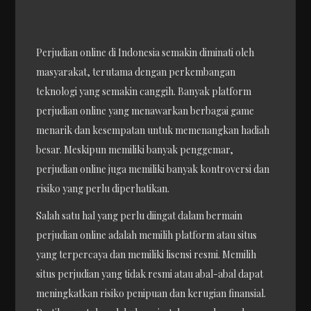
Perjudian online di Indonesia semakin diminati oleh
masyarakat, terutama dengan perkembangan
teknologi yang semakin canggih. Banyak platform
perjudian online yang menawarkan berbagai game
menarik dan kesempatan untuk memenangkan hadiah
besar. Meskipun memiliki banyak penggemar,
perjudian online juga memiliki banyak kontroversi dan
risiko yang perlu diperhatikan.
Salah satu hal yang perlu diingat dalam bermain
perjudian online adalah memilih platform atau situs
yang terpercaya dan memiliki lisensi resmi. Memilih
situs perjudian yang tidak resmi atau abal-abal dapat
meningkatkan risiko penipuan dan kerugian finansial.