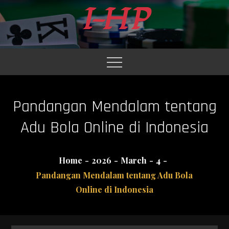
Skip
I-HP
to
content
Pandangan Mendalam tentang
Adu Bola Online di Indonesia
Home
2026
March
4
Pandangan Mendalam tentang Adu Bola
Online di Indonesia