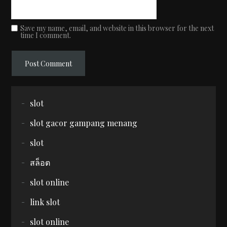
Save my name, email, and website in this browser for the next
time I comment.
slot
slot gacor gampang menang
slot
สล็อต
slot online
link slot
slot online