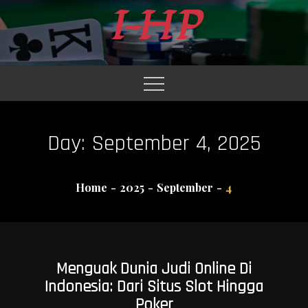
Skip
I-HP
to
content
Day:
September 4, 2025
Home
2025
September
4
Menguak Dunia Judi Online Di
Indonesia: Dari Situs Slot Hingga
Poker