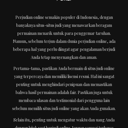
Perjudian online semakin populer di Indonesia, dengan
banyaknya situs-situs judi yang menawarkan beragam
permainan menarik untuk para penggemar taruhan.
Namun, sebelum terjun dalam dunia perjudian online, ada
beberapa hal yang perlu diingat agar pengalaman berjudi
Anda tetap menyenangkan dan aman.
Pertama-tama, pastikan Anda bermain di situs judi online
yang terpercaya dan memiliki lisensi resmi. Hal ini sangat
penting untuk menghindari penipuan dan memastikan
bahwa hasil permainan adalah fair. Pastikan juga untuk
membaca ulasan dan testimonial dari pengguna lain
sebelum memilih situs judi online yang akan Anda gunakan.
Selain itu, penting untuk mengatur waktu dan uang Anda
dengan bijak saat berjudi online. Jangan sampai terbawa