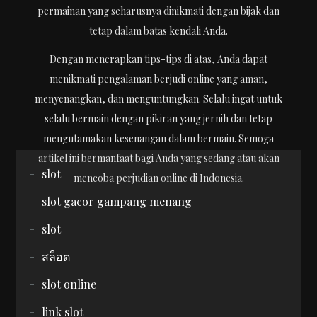
permainan yang seharusnya dinikmati dengan bijak dan
tetap dalam batas kendali Anda.
Dengan menerapkan tips-tips di atas, Anda dapat
menikmati pengalaman berjudi online yang aman,
menyenangkan, dan menguntungkan. Selalu ingat untuk
selalu bermain dengan pikiran yang jernih dan tetap
mengutamakan kesenangan dalam bermain. Semoga
artikel ini bermanfaat bagi Anda yang sedang atau akan
slot
mencoba perjudian online di Indonesia.
slot gacor gampang menang
slot
สล็อต
slot online
link slot